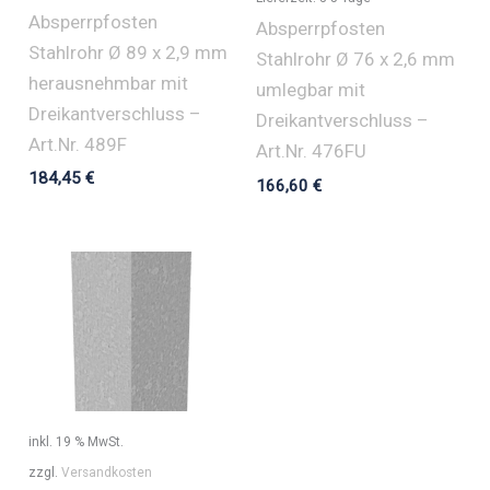
Absperrpfosten
Absperrpfosten
Stahlrohr Ø 89 x 2,9 mm
Stahlrohr Ø 76 x 2,6 mm
herausnehmbar mit
umlegbar mit
Dreikantverschluss –
Dreikantverschluss –
Art.Nr. 489F
Art.Nr. 476FU
184,45
€
166,60
€
inkl. 19 % MwSt.
zzgl.
Versandkosten