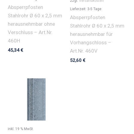
zzgl.
Versandkosten
Absperrpfosten
Lieferzeit:
3-5 Tage
Stahlrohr Ø 60 x 2,5 mm
Absperrpfosten
herausnehmbar ohne
Stahlrohr Ø 60 x 2,5 mm
Verschluss – Art.Nr.
herausnehmbar für
460H
Vorhangschloss –
45,34
€
Art.Nr. 460V
52,60
€
inkl. 19 % MwSt.