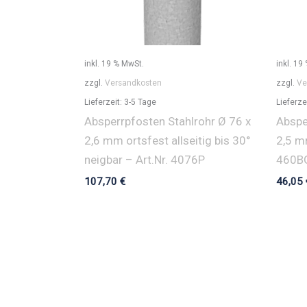
inkl. 19 % MwSt.
inkl. 19
zzgl.
Versandkosten
zzgl.
Ve
Lieferzeit:
3-5 Tage
Lieferze
Absperrpfosten Stahlrohr Ø 76 x
Abspe
2,6 mm ortsfest allseitig bis 30°
2,5 m
neigbar – Art.Nr. 4076P
460B
107,70
€
46,05