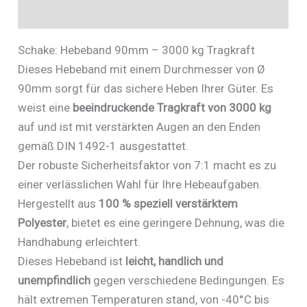
Zusätzliche Informationen
Schake: Hebeband 90mm – 3000 kg Tragkraft
Dieses Hebeband mit einem Durchmesser von Ø
90mm sorgt für das sichere Heben Ihrer Güter. Es
weist eine
beeindruckende Tragkraft von 3000 kg
auf und ist mit verstärkten Augen an den Enden
gemäß DIN 1492-1 ausgestattet.
Der robuste Sicherheitsfaktor von 7:1 macht es zu
einer verlässlichen Wahl für Ihre Hebeaufgaben.
Hergestellt aus
100 % speziell verstärktem
Polyester
, bietet es eine geringere Dehnung, was die
Handhabung erleichtert.
Dieses Hebeband ist
leicht, handlich und
unempfindlich
gegen verschiedene Bedingungen. Es
hält extremen Temperaturen stand, von -40°C bis