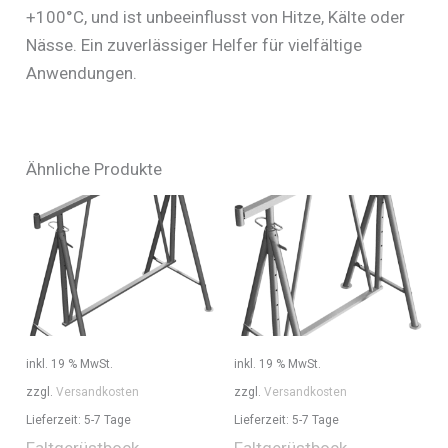
+100°C, und ist unbeeinflusst von Hitze, Kälte oder
Nässe. Ein zuverlässiger Helfer für vielfältige
Anwendungen.
Ähnliche Produkte
inkl. 19 % MwSt.
inkl. 19 % MwSt.
zzgl.
Versandkosten
zzgl.
Versandkosten
Lieferzeit:
5-7 Tage
Lieferzeit:
5-7 Tage
Faltgerüstbock
Faltgerüstbock