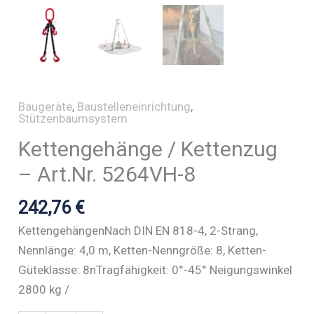
Baugeräte
,
Baustelleneinrichtung
,
Stützenbaumsystem
Kettengehänge / Kettenzug
– Art.Nr. 5264VH-8
242,76
€
KettengehängenNach DIN EN 818-4, 2-Strang,
Nennlänge: 4,0 m, Ketten-Nenngröße: 8, Ketten-
Güteklasse: 8nTragfähigkeit: 0°-45° Neigungswinkel
2800 kg /