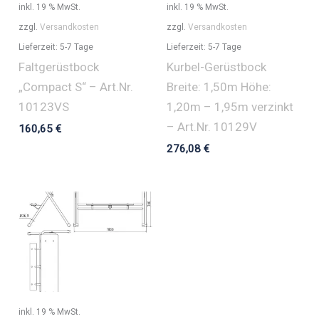
inkl. 19 % MwSt.
inkl. 19 % MwSt.
zzgl.
Versandkosten
zzgl.
Versandkosten
Lieferzeit:
5-7 Tage
Lieferzeit:
5-7 Tage
Faltgerüstbock
Kurbel-Gerüstbock
„Compact S“ – Art.Nr.
Breite: 1,50m Höhe:
10123VS
1,20m – 1,95m verzinkt
– Art.Nr. 10129V
160,65
€
276,08
€
inkl. 19 % MwSt.