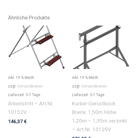
Ähnliche Produkte
inkl. 19 % MwSt.
inkl. 19 % MwSt.
zzgl.
Versandkosten
zzgl.
Versandkosten
Lieferzeit:
5-7 Tage
Lieferzeit:
5-7 Tage
Arbeitstritt – Art.Nr.
Kurbel-Gerüstbock
10152V
Breite: 1,50m Höhe:
1,20m – 1,95m verzinkt
146,37
€
– Art.Nr. 10129V