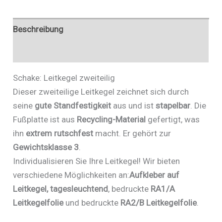
Beschreibung
Zusätzliche Informationen
Schake: Leitkegel zweiteilig
Dieser zweiteilige Leitkegel zeichnet sich durch
seine
gute Standfestigkeit
aus und ist
stapelbar
. Die
Fußplatte ist aus
Recycling-Material
gefertigt, was
ihn
extrem rutschfest
macht. Er gehört zur
Gewichtsklasse 3
.
Individualisieren Sie Ihre Leitkegel! Wir bieten
verschiedene Möglichkeiten an:
Aufkleber auf
Leitkegel, tagesleuchtend
, bedruckte
RA1/A
Leitkegelfolie
und bedruckte
RA2/B Leitkegelfolie
.