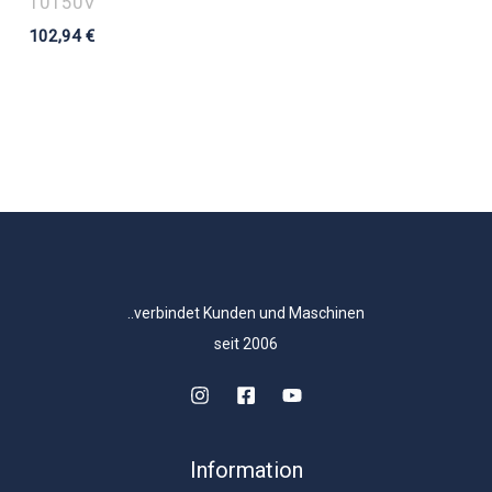
10150V
102,94
€
..verbindet Kunden und Maschinen
seit 2006
Information