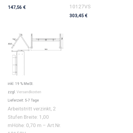
10127VS
147,56
€
303,45
€
inkl. 19 % MwSt.
zzgl.
Versandkosten
Lieferzeit:
5-7 Tage
Arbeitstritt verzinkt, 2
Stufen Breite: 1,00
mHöhe: 0,70 m – Art.Nr.