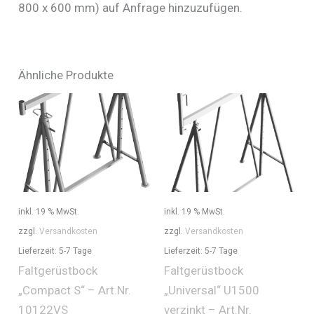
800 x 600 mm) auf Anfrage hinzuzufügen.
Ähnliche Produkte
inkl. 19 % MwSt.
inkl. 19 % MwSt.
zzgl.
Versandkosten
zzgl.
Versandkosten
Lieferzeit:
5-7 Tage
Lieferzeit:
5-7 Tage
Faltgerüstbock
Faltgerüstbock
„Compact S“ – Art.Nr.
„Universal“ U1500
10122VS
verzinkt – Art.Nr.