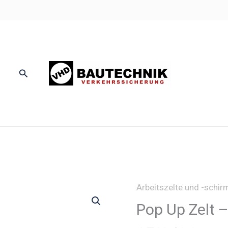
Suchen
Arbeitszelte und -schir
Pop Up Zelt 