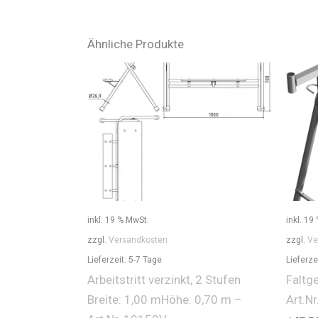
Ähnliche Produkte
inkl. 19 % MwSt.
inkl. 19
zzgl.
Versandkosten
zzgl.
Ve
Lieferzeit:
5-7 Tage
Lieferze
Arbeitstritt verzinkt, 2 Stufen
Faltg
Breite: 1,00 mHöhe: 0,70 m –
Art.N