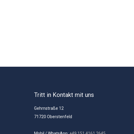
Tritt in Kontakt mit uns
Gehrnstraße 12
71720 Oberstenfeld
Mobil / WhatsApp:
+49 151 4161 2645