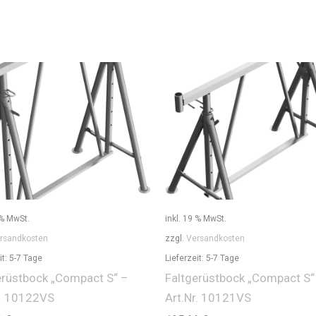
 % MwSt.
inkl. 19 % MwSt.
rsandkosten
zzgl.
Versandkosten
it:
5-7 Tage
Lieferzeit:
5-7 Tage
erüstbock „Compact S“ –
Faltgerüstbock „Compact S“
r. 10122VS
Art.Nr. 10121VS