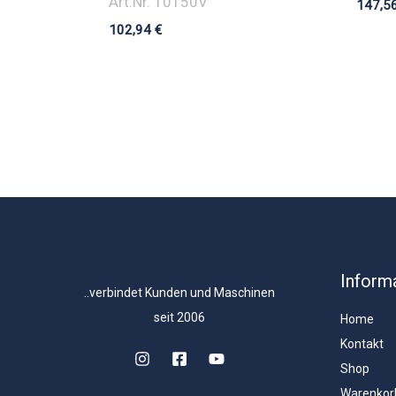
Art.Nr. 10150V
147,5
102,94
€
Inform
..verbindet Kunden und Maschinen
seit 2006
Home
Kontakt
Shop
Warenkor