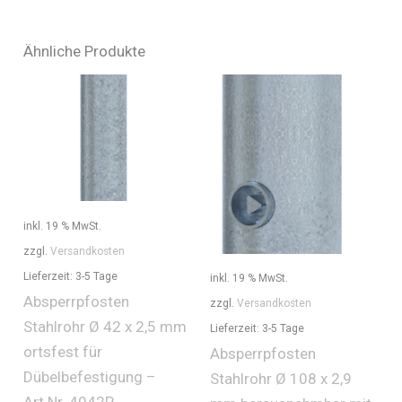
Ähnliche Produkte
inkl. 19 % MwSt.
zzgl.
Versandkosten
Lieferzeit:
3-5 Tage
inkl. 19 % MwSt.
Absperrpfosten
zzgl.
Versandkosten
Stahlrohr Ø 42 x 2,5 mm
Lieferzeit:
3-5 Tage
ortsfest für
Absperrpfosten
Dübelbefestigung –
Stahlrohr Ø 108 x 2,9
Art.Nr. 4042P