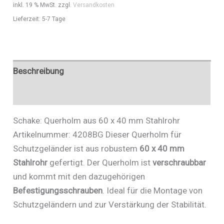
inkl. 19 % MwSt.
zzgl.
Versandkosten
Art.Nr.
Lieferzeit:
5-7 Tage
4223BG
Menge
Beschreibung
Zusätzliche Informationen
Schake: Querholm aus 60 x 40 mm Stahlrohr
Artikelnummer: 4208BG Dieser Querholm für
Schutzgeländer ist aus robustem
60 x 40 mm
Stahlrohr
gefertigt. Der Querholm ist
verschraubbar
und kommt mit den dazugehörigen
Befestigungsschrauben
. Ideal für die Montage von
Schutzgeländern und zur Verstärkung der Stabilität.