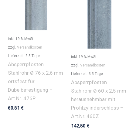
inkl. 19 % MwSt.
zzgl.
Versandkosten
Lieferzeit:
3-5 Tage
inkl. 19 % MwSt.
Absperrpfosten
zzgl.
Versandkosten
Stahlrohr Ø 76 x 2,6 mm
Lieferzeit:
3-5 Tage
ortsfest für
Absperrpfosten
Dübelbefestigung –
Stahlrohr Ø 60 x 2,5 mm
Art.Nr. 476P
herausnehmbar mit
Profilzylinderschloss –
60,81
€
Art.Nr. 460Z
142,80
€