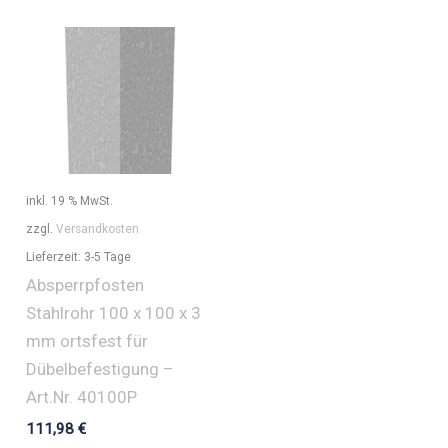
inkl. 19 % MwSt.
zzgl.
Versandkosten
Lieferzeit:
3-5 Tage
Absperrpfosten
Stahlrohr 100 x 100 x 3
mm ortsfest für
Dübelbefestigung –
Art.Nr. 40100P
111,98
€