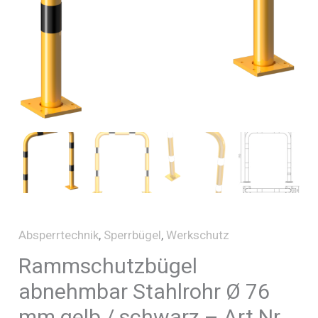
Absperrtechnik
,
Sperrbügel
,
Werkschutz
Rammschutzbügel
abnehmbar Stahlrohr Ø 76
mm gelb / schwarz – Art.Nr.