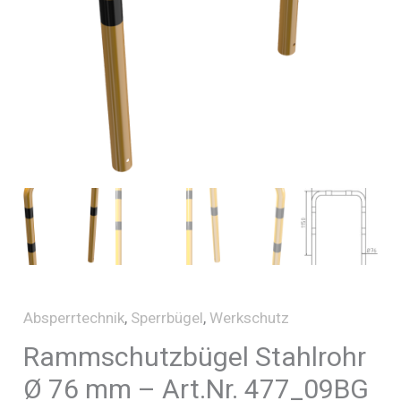
Absperrtechnik
,
Sperrbügel
,
Werkschutz
Rammschutzbügel Stahlrohr
Ø 76 mm – Art.Nr. 477_09BG