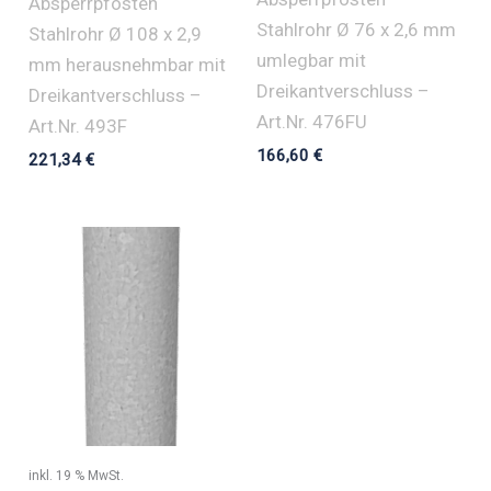
Absperrpfosten
Stahlrohr Ø 76 x 2,6 mm
Stahlrohr Ø 108 x 2,9
umlegbar mit
mm herausnehmbar mit
Dreikantverschluss –
Dreikantverschluss –
Art.Nr. 476FU
Art.Nr. 493F
166,60
€
221,34
€
inkl. 19 % MwSt.