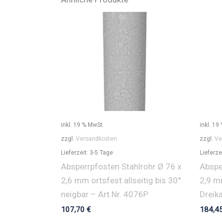
inkl. 19 % MwSt.
inkl. 19
zzgl.
Versandkosten
zzgl.
Ve
Lieferzeit:
3-5 Tage
Lieferze
Absperrpfosten Stahlrohr Ø 76 x
Abspe
2,6 mm ortsfest allseitig bis 30°
2,9 m
neigbar – Art.Nr. 4076P
Dreik
107,70
€
184,4