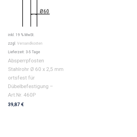
inkl. 19 % MwSt.
zzgl.
Versandkosten
Lieferzeit:
3-5 Tage
Absperrpfosten
Stahlrohr Ø 60 x 2,5 mm
ortsfest für
Dübelbefestigung –
Art.Nr. 460P
39,87
€