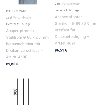
zzgl.
Versandkosten
Lieferzeit:
3-5 Tage
inkl. 19 % MwSt.
Absperrpfosten
zzgl.
Versandkosten
Stahlrohr Ø 89 x 2,9 mm
Lieferzeit:
3-5 Tage
ortsfest für
Absperrpfosten
Dübelbefestigung –
Stahlrohr Ø 60 x 2,5 mm
Art.Nr. 489P
herausnehmbar mit
Dreikantverschluss –
96,51
€
Art.Nr. 460F
89,85
€