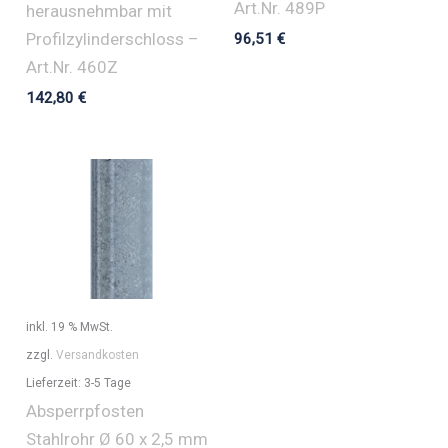
Art.Nr. 489P
herausnehmbar mit
Profilzylinderschloss –
96,51
€
Art.Nr. 460Z
142,80
€
inkl. 19 % MwSt.
zzgl.
Versandkosten
Lieferzeit:
3-5 Tage
Absperrpfosten
Stahlrohr Ø 60 x 2,5 mm