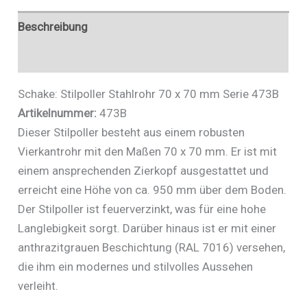
473FUHB
Menge
Beschreibung
Zusätzliche Informationen
Schake: Stilpoller Stahlrohr 70 x 70 mm Serie 473B
Artikelnummer:
473B
Dieser Stilpoller besteht aus einem robusten
Vierkantrohr mit den Maßen 70 x 70 mm. Er ist mit
einem ansprechenden Zierkopf ausgestattet und
erreicht eine Höhe von ca. 950 mm über dem Boden.
Der Stilpoller ist feuerverzinkt, was für eine hohe
Langlebigkeit sorgt. Darüber hinaus ist er mit einer
anthrazitgrauen Beschichtung (RAL 7016) versehen,
die ihm ein modernes und stilvolles Aussehen
verleiht.