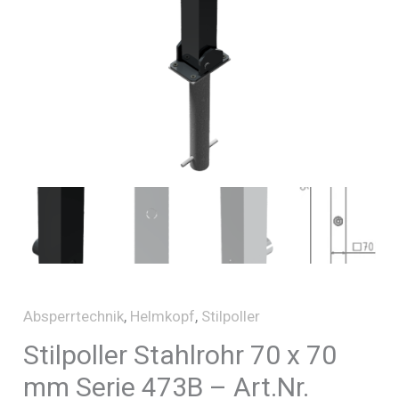
Absperrtechnik
,
Helmkopf
,
Stilpoller
Stilpoller Stahlrohr 70 x 70
mm Serie 473B – Art.Nr.