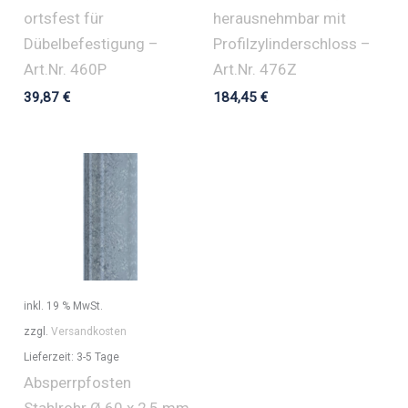
ortsfest für
herausnehmbar mit
Dübelbefestigung –
Profilzylinderschloss –
Art.Nr. 460P
Art.Nr. 476Z
39,87
€
184,45
€
inkl. 19 % MwSt.
zzgl.
Versandkosten
Lieferzeit:
3-5 Tage
Absperrpfosten