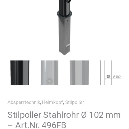
Absperrtechnik
,
Helmkopf
,
Stilpoller
Stilpoller Stahlrohr Ø 102 mm
– Art.Nr. 496FB