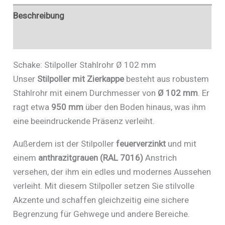
Beschreibung
Zusätzliche Informationen
Schake: Stilpoller Stahlrohr Ø 102 mm
Unser
Stilpoller mit Zierkappe
besteht aus robustem
Stahlrohr mit einem Durchmesser von
Ø 102 mm
. Er
ragt etwa
950 mm
über den Boden hinaus, was ihm
eine beeindruckende Präsenz verleiht.
Außerdem ist der Stilpoller
feuerverzinkt
und mit
einem
anthrazitgrauen (RAL 7016)
Anstrich
versehen, der ihm ein edles und modernes Aussehen
verleiht. Mit diesem Stilpoller setzen Sie stilvolle
Akzente und schaffen gleichzeitig eine sichere
Begrenzung für Gehwege und andere Bereiche.