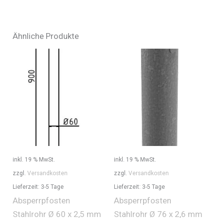
Ähnliche Produkte
inkl. 19 % MwSt.
inkl. 19 % MwSt.
zzgl.
Versandkosten
zzgl.
Versandkosten
Lieferzeit:
3-5 Tage
Lieferzeit:
3-5 Tage
Absperrpfosten
Absperrpfosten
Stahlrohr Ø 60 x 2,5 mm
Stahlrohr Ø 76 x 2,6 mm