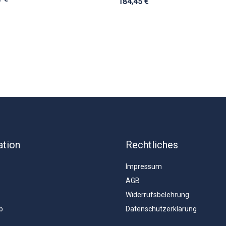
184,45
€
ation
Rechtliches
Impressum
AGB
Widerrufsbelehrung
b
Datenschutzerklärung