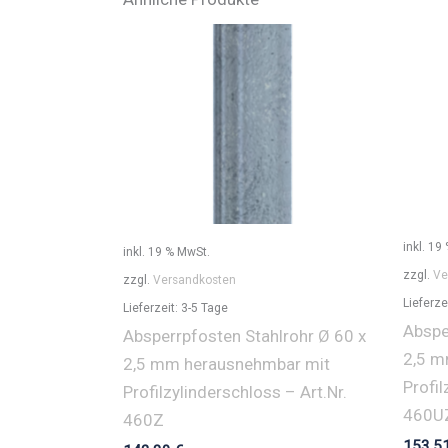
inkl. 19
inkl. 19 % MwSt.
zzgl.
Ve
zzgl.
Versandkosten
Lieferze
Lieferzeit:
3-5 Tage
Abspe
Absperrpfosten Stahlrohr Ø 60 x
2,5 m
2,5 mm herausnehmbar mit
Profil
Profilzylinderschloss – Art.Nr.
460U
460Z
153,5