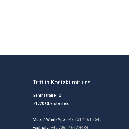
Tritt in Kontakt mit uns
Gehrnstraße 12
71720 Oberstenfeld
Mobil / WhatsApp:
+49 151 4161 2645
Festnetz:
+49 7062 / 662 9489