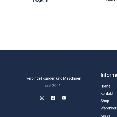
142,80
€
Inform
..verbindet Kunden und Maschinen
seit 2006
Home
Kontakt
Shop
Warenkor
Kasse