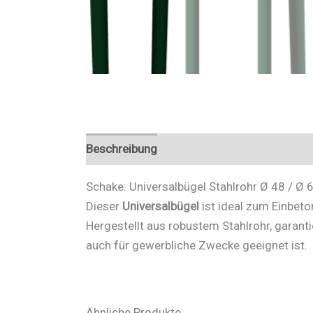
Beschreibung
Zusätzliche Informationen
Schake: Universalbügel Stahlrohr Ø 48 / Ø 
Dieser
Universalbügel
ist ideal zum Einbet
Hergestellt aus robustem Stahlrohr, garantie
auch für gewerbliche Zwecke geeignet ist.
Ähnliche Produkte