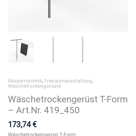
Absperrtechnik
,
Freiraumausstattung
,
Wäschetrockengerüste
Wäschetrockengerüst T-Form
– Art.Nr. 419_450
173,74
€
Wäschetrockengerüst T-Form