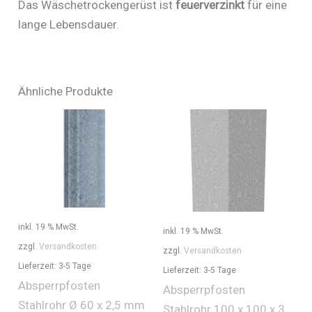
Das Wäschetrockengerüst ist
feuerverzinkt
für eine
lange Lebensdauer.
Ähnliche Produkte
inkl. 19 % MwSt.
inkl. 19 % MwSt.
zzgl.
Versandkosten
zzgl.
Versandkosten
Lieferzeit:
3-5 Tage
Lieferzeit:
3-5 Tage
Absperrpfosten
Absperrpfosten
Stahlrohr Ø 60 x 2,5 mm
Stahlrohr 100 x 100 x 3