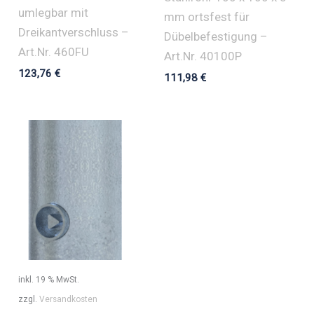
umlegbar mit
mm ortsfest für
Dreikantverschluss –
Dübelbefestigung –
Art.Nr. 460FU
Art.Nr. 40100P
123,76
€
111,98
€
inkl. 19 % MwSt.
zzgl.
Versandkosten